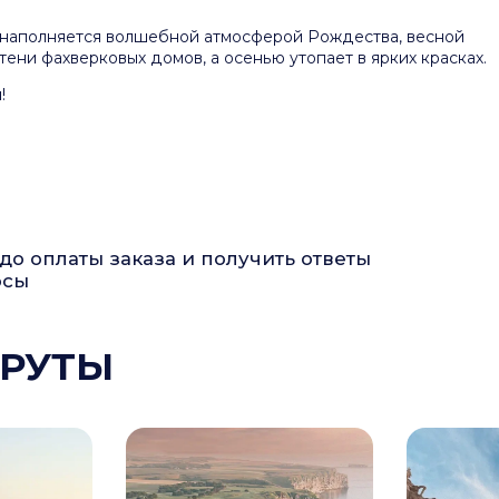
н наполняется волшебной атмосферой Рождества, весной
ени фахверковых домов, а осенью утопает в ярких красках.
!
до оплаты заказа и получить ответы
осы
РУТЫ