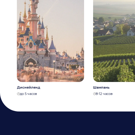
Диснейленд
Шампань
до 5 часов
8-12 часов