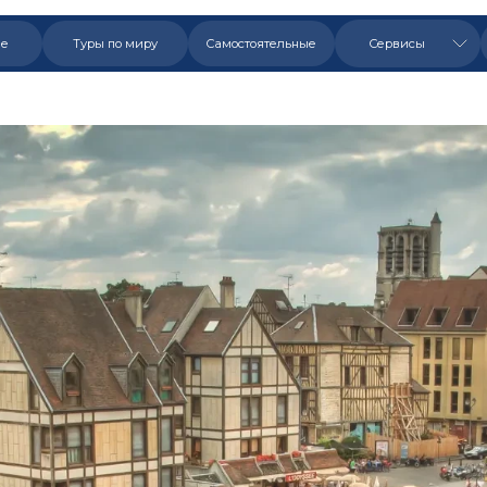
ые
Туры по миру
Самостоятельные
Сервисы