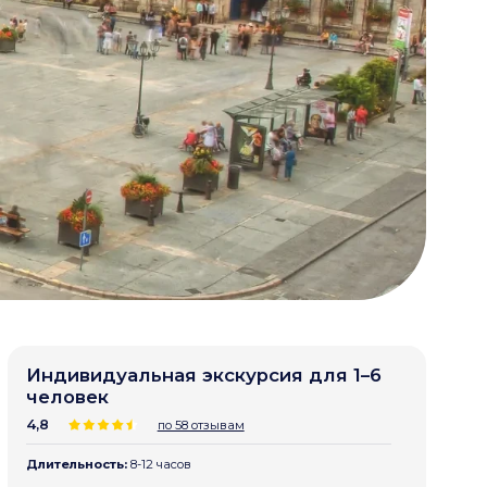
Индивидуальная экскурсия для 1–6
человек
4,8
по 58 отзывам
Длительность:
8-12 часов