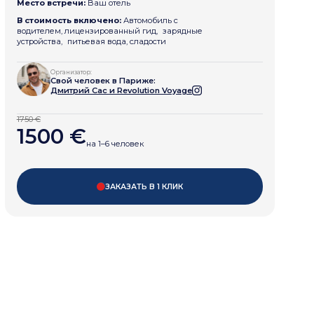
Место встречи:
Ваш отель
В стоимость включено:
Автомобиль с
водителем, лицензированный гид, зарядные
устройства, питьевая вода, сладости
Организатор:
Свой человек
в Париже
:
Дмитрий Сас
и Revolution Voyage
1750 €
1500 €
на 1–6 человек
ЗАКАЗАТЬ В 1 КЛИК