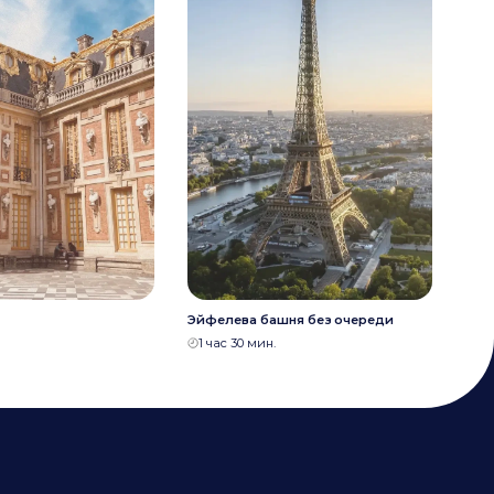
Эйфелева башня без очереди
Обз
1 час 30 мин.
4 